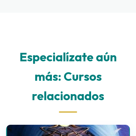
Especialízate aún
más: Cursos
relacionados