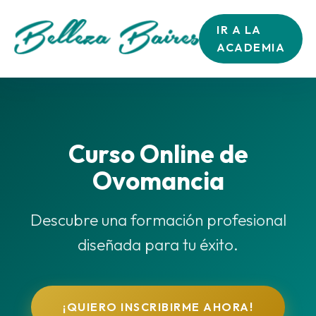
IR A LA
ACADEMIA
Curso Online de
Ovomancia
Descubre una formación profesional
diseñada para tu éxito.
¡QUIERO INSCRIBIRME AHORA!