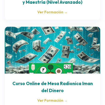
y Maestría (Nivel Avanzado)
Ver Formación →
Curso Online de Mesa Radionica Iman
del Dinero
Ver Formación →