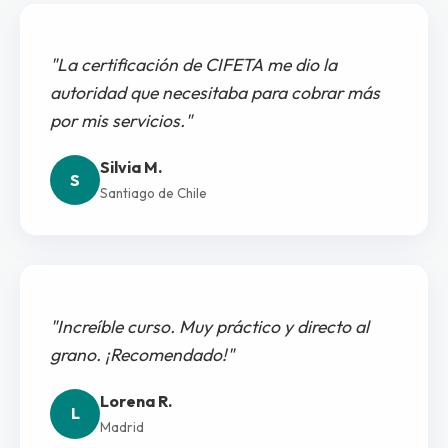
"La certificación de CIFETA me dio la
autoridad que necesitaba para cobrar más
por mis servicios."
Silvia M.
S
Santiago de Chile
"Increíble curso. Muy práctico y directo al
grano. ¡Recomendado!"
Lorena R.
L
Madrid