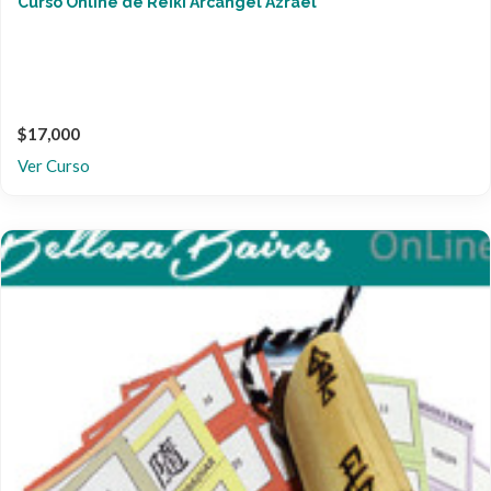
Curso Online de Reiki Arcángel Azrael
$17,000
Ver Curso