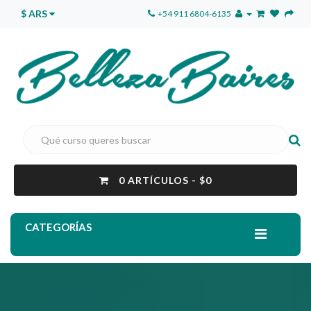
$ ARS
+54 911 6804-6135
0 ARTÍCULOS - $0
CATEGORÍAS