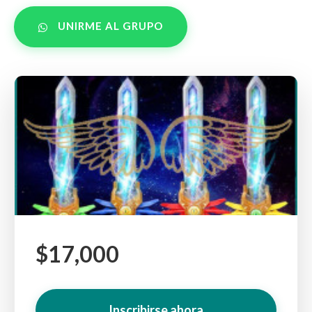
UNIRME AL GRUPO
$17,000
Inscribirse ahora