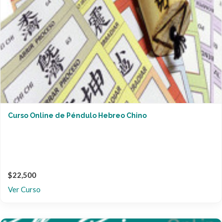
Curso Online de Péndulo Hebreo Chino
$22,500
Ver Curso