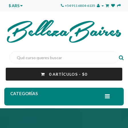
$ ARS
+54 911 6804-6135
0 ARTÍCULOS - $0
CATEGORÍAS