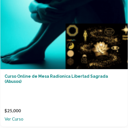
Curso Online de Mesa Radionica Libertad Sagrada
(Abusos)
$25,000
Ver Curso