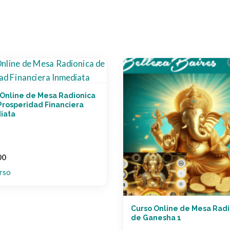
 Online de Mesa Radionica
Prosperidad Financiera
iata
00
rso
Curso Online de Mesa Radi
de Ganesha 1