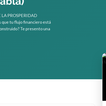
Tabla)
E LA PROSPERIDAD
ue tu flujo financiero está
construido? Te presento una