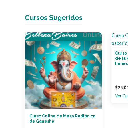
Cursos Sugeridos
Curso
de la 
Inmed
$25,0
Ver Cu
Curso Online de Mesa Radiónica
de Ganesha