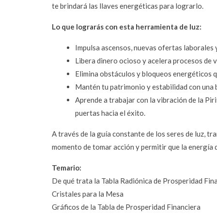
te brindará las llaves energéticas para lograrlo.
Lo que lograrás con esta herramienta de luz:
Impulsa ascensos, nuevas ofertas laborales y 
Libera dinero ocioso y acelera procesos de 
Elimina obstáculos y bloqueos energéticos qu
Mantén tu patrimonio y estabilidad con una b
Aprende a trabajar con la vibración de la Pir
puertas hacia el éxito.
A través de la guía constante de los seres de luz, tra
momento de tomar acción y permitir que la energía de
Temario:
De qué trata la Tabla Radiónica de Prosperidad Fina
Cristales para la Mesa 
Gráficos de la Tabla de Prosperidad Financiera 