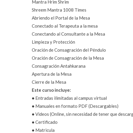
Mantra Hrim Shrim
Shreem Mantra 1008 Times
Abriendo el Portal de la Mesa 
Conectado al Terapeuta a la mesa 
Conectando al Consultante a la Mesa 
Limpieza y Protección
Oración de Consagración del Péndulo
Oración de Consagración de la Mesa
Consagración Antahkarana
Apertura de la Mesa 
Cierre de la Mesa 
Este curso incluye:
•
 Entradas ilimitadas al campus virtual
•
 Manuales en formato PDF (Descargables)
•
 Videos (Online, sin necesidad de tener que descar
•
 Certificado
•
 Matricula