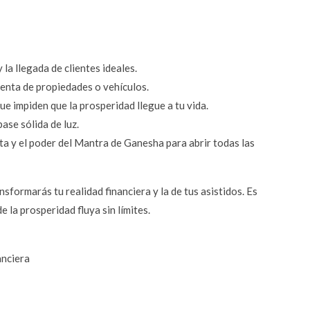
la llegada de clientes ideales.
venta de propiedades o vehículos.
e impiden que la prosperidad llegue a tu vida.
ase sólida de luz.
ita y el poder del Mantra de Ganesha para abrir todas las 
nsformarás tu realidad financiera y la de tus asistidos. Es 
 la prosperidad fluya sin límites.
nciera 