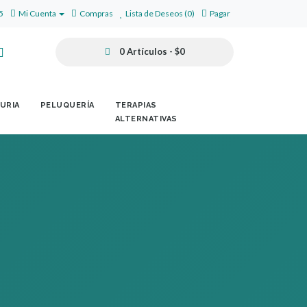
5
Mi Cuenta
Compras
Lista de Deseos (0)
Pagar
0 Artículos - $0
URIA
PELUQUERÍA
TERAPIAS
ALTERNATIVAS