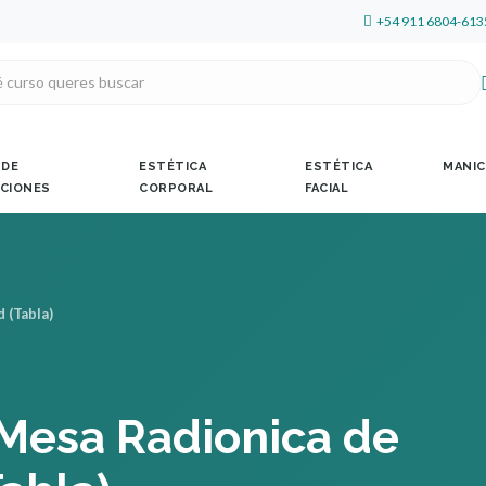
+54 911 6804-613
 DE
ESTÉTICA
ESTÉTICA
MANIC
CIONES
CORPORAL
FACIAL
 (Tabla)
 Mesa Radionica de