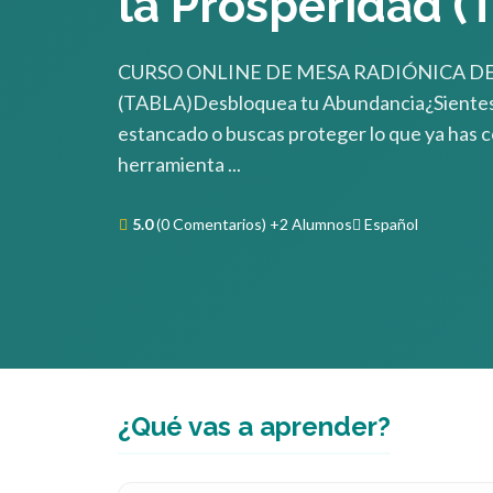
la Prosperidad (
CURSO ONLINE DE MESA RADIÓNICA D
(TABLA)Desbloquea tu Abundancia¿Sientes q
estancado o buscas proteger lo que ya has 
herramienta ...
5.0
(0 Comentarios)
+2 Alumnos
Español
¿Qué vas a aprender?