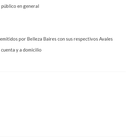
y público en general
a emitidos por Belleza Baires con sus respectivos Avales
 cuenta y a domicilio