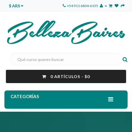
$ ARS
+54 911 6804-6135
0 ARTÍCULOS - $0
CATEGORÍAS