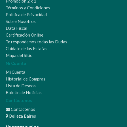
Promoción 2 x 1
Términos y Condiciones
Política de Privacidad
Sobre Nosotros
Data Fiscal
Certificación Online
Te respondemos todas las Dudas
Cuidate de las Estafas
Mapa del Sitio
Mi Cuenta
Mi Cuenta
Historial de Compras
Lista de Deseos
Boletín de Noticias
Contáctenos
Contáctenos
Belleza Baires
Nuestros avales