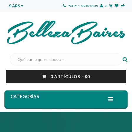
$ ARS
+54 911 6804-6135
0 ARTÍCULOS - $0
CATEGORÍAS