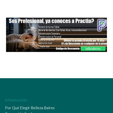
Información
Por Qué Elegir Belleza Baires