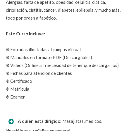
Alergias, falta de apetito, obesidad, celulitis, ciática, 
circulación, cistitis, cáncer, diabetes, epilepsia, y mucho más, 
todo por orden alfabético.
Este Curso Incluye:
֍ Entradas ilimitadas al campus virtual
֍ Manuales en formato PDF (Descargables)
֍ Videos (Online, sin necesidad de tener que descargarlos)
֍ Fichas para atención de clientes
֍ Certificado
֍ Matricula
֍ Examen
  A quién está dirigido: 
Masajistas, médicos, 
kinesiólogos y público en general