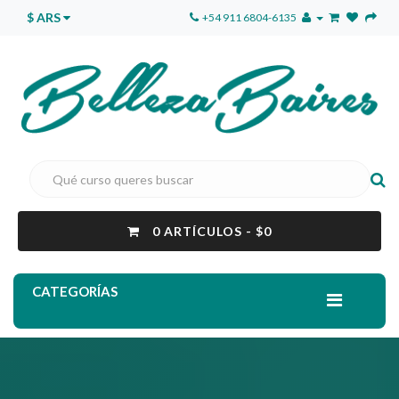
$ ARS
+54 911 6804-6135
0 ARTÍCULOS - $0
CATEGORÍAS