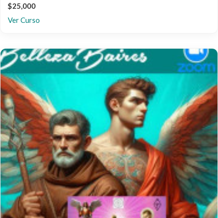
$25,000
Ver Curso