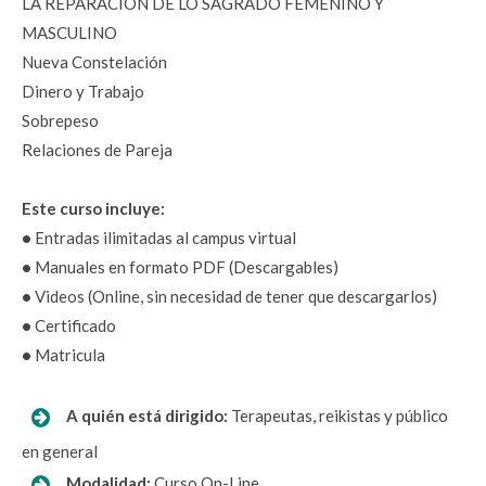
LA REPARACIÓN DE LO SAGRADO FEMENINO Y
MASCULINO
Nueva Constelación
Dinero y Trabajo
Sobrepeso
Relaciones de Pareja
Este curso incluye:
•
Entradas ilimitadas al campus virtual
•
Manuales en formato PDF (Descargables)
•
Videos (Online, sin necesidad de tener que descargarlos)
•
Certificado
•
Matricula
A quién está dirigido:
Terapeutas, reikistas y público
en general
Modalidad:
Curso On-Line