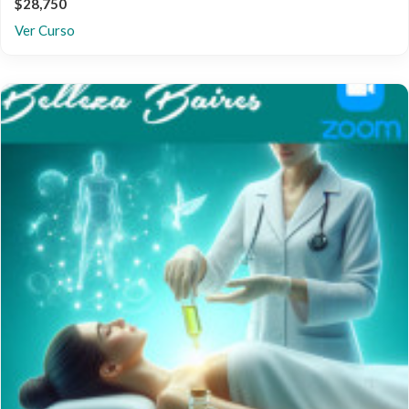
$28,750
Ver Curso