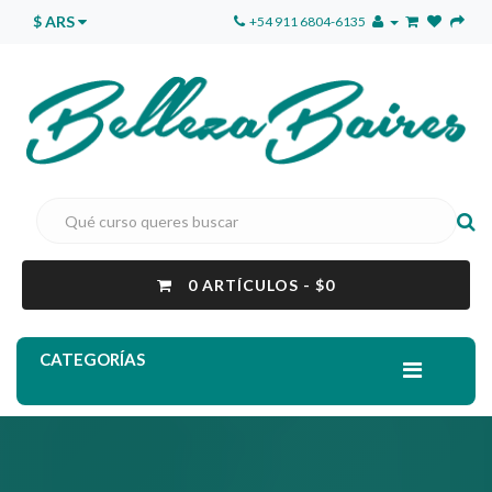
$ ARS
+54 911 6804-6135
0 ARTÍCULOS - $0
CATEGORÍAS