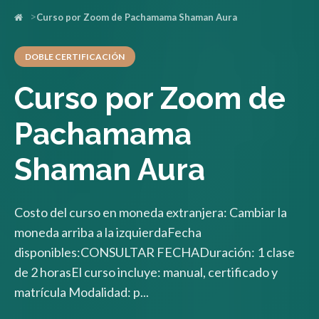
Curso por Zoom de Pachamama Shaman Aura
DOBLE CERTIFICACIÓN
Curso por Zoom de
Pachamama
Shaman Aura
Costo del curso en moneda extranjera: Cambiar la
moneda arriba a la izquierdaFecha
disponibles:CONSULTAR FECHADuración: 1 clase
de 2 horasEl curso incluye: manual, certificado y
matrícula Modalidad: p...