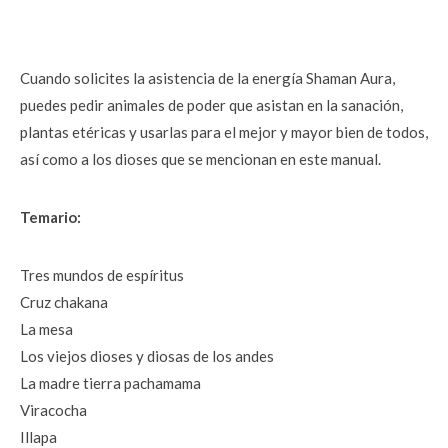
Cuando solicites la asistencia de la energía Shaman Aura, 
puedes pedir animales de poder que asistan en la sanación, 
plantas etéricas y usarlas para el mejor y mayor bien de todos, 
así como a los dioses que se mencionan en este manual.
Temario:
Tres mundos de espíritus
Cruz chakana
La mesa
Los viejos dioses y diosas de los andes
La madre tierra pachamama
Viracocha
Illapa