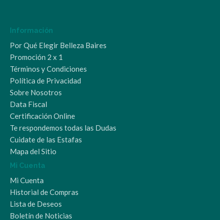
Información
Por Qué Elegir Belleza Baires
Promoción 2 x 1
Términos y Condiciones
Política de Privacidad
Sobre Nosotros
Data Fiscal
Certificación Online
Te respondemos todas las Dudas
Cuidate de las Estafas
Mapa del Sitio
Mi Cuenta
Mi Cuenta
Historial de Compras
Lista de Deseos
Boletín de Noticias