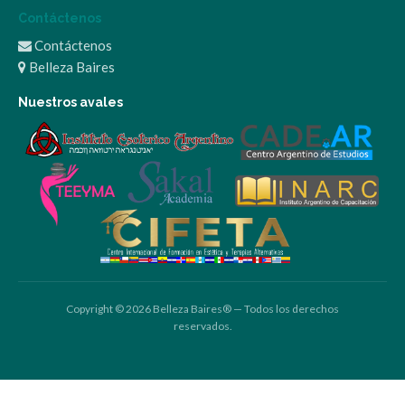
Contáctenos
Contáctenos
Belleza Baires
Nuestros avales
Copyright © 2026 Belleza Baires® — Todos los derechos
reservados.