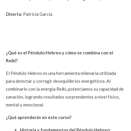
Diserta: 
Patricia Garcia
¿Qué es el Péndulo Hebreo y cómo se combina con el 
Reiki?
El Péndulo Hebreo es una herramienta milenaria utilizada 
para detectar y corregir desequilibrios energéticos. Al 
combinarlo con la energía Reiki, potenciamos su capacidad de 
sanación, logrando resultados sorprendentes a nivel físico, 
mental y emocional.
¿Qué aprenderás en este curso?
Historia y fundamentos del Péndulo Hebreo: