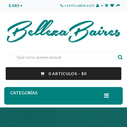
$ ARS
+54 911 6804-6135
0 ARTÍCULOS - $0
CATEGORÍAS